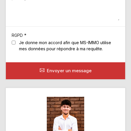
*
RGPD
Je donne mon accord afin que MS-IMMO utilise
mes données pour répondre à ma requête.
Envoyer un message