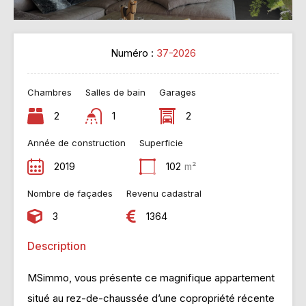
Numéro :
37-2026
Chambres
Salles de bain
Garages
2
1
2
Année de construction
Superficie
2019
102
m²
Nombre de façades
Revenu cadastral
3
1364
Description
MSimmo, vous présente ce magnifique appartement
situé au rez-de-chaussée d’une copropriété récente