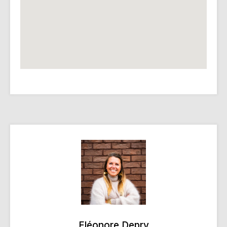
Eléonore Depry