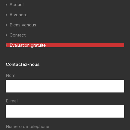
Accueil
A vendre
Biens vendus
Contact
Evaluation gratuite
Contactez-nous
Nom
E-mail
Numéro de téléphone