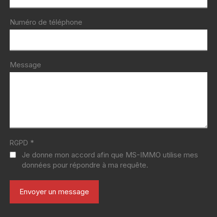
Numéro de téléphone
Message
*
RGPD
Je donne mon accord afin que MS-IMMO utilise mes
données pour répondre à ma requête.