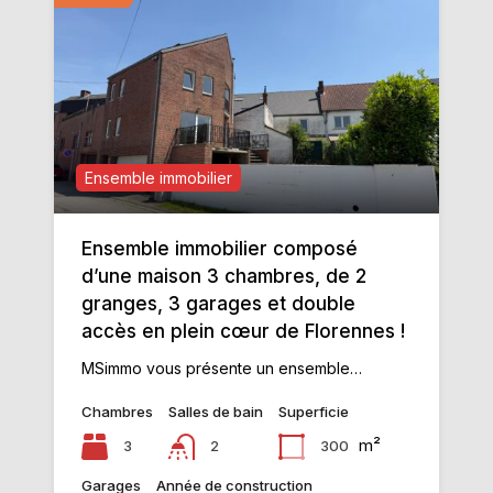
Ensemble immobilier
Ensemble immobilier composé
d’une maison 3 chambres, de 2
granges, 3 garages et double
accès en plein cœur de Florennes !
MSimmo vous présente un ensemble…
Chambres
Salles de bain
Superficie
m²
3
300
2
Garages
Année de construction