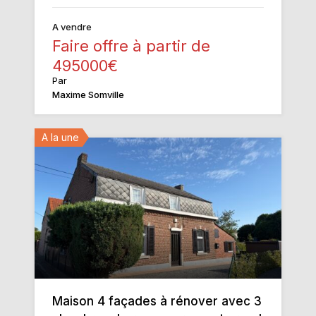
A vendre
Faire offre à partir de
495000€
Par
Maxime Somville
A la une
Maison 4 façades à rénover avec 3