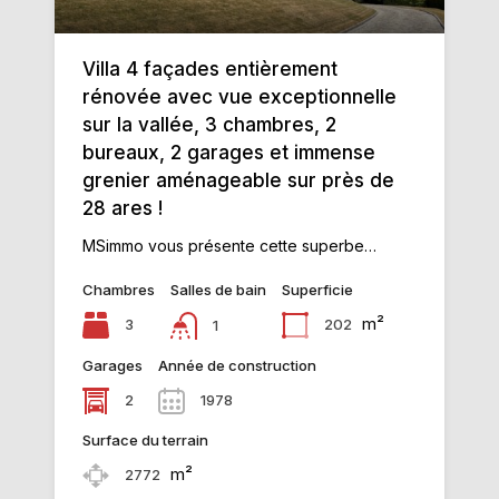
Villa 4 façades entièrement
rénovée avec vue exceptionnelle
sur la vallée, 3 chambres, 2
bureaux, 2 garages et immense
grenier aménageable sur près de
28 ares !
MSimmo vous présente cette superbe…
Chambres
Salles de bain
Superficie
m²
3
202
1
Garages
Année de construction
2
1978
Surface du terrain
m²
2772