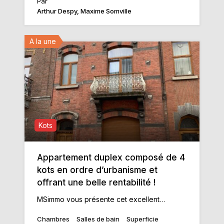
Par
Arthur Despy, Maxime Somville
A la une
Kots
Appartement duplex composé de 4
kots en ordre d’urbanisme et
offrant une belle rentabilité !
MSimmo vous présente cet excellent…
Chambres
Salles de bain
Superficie