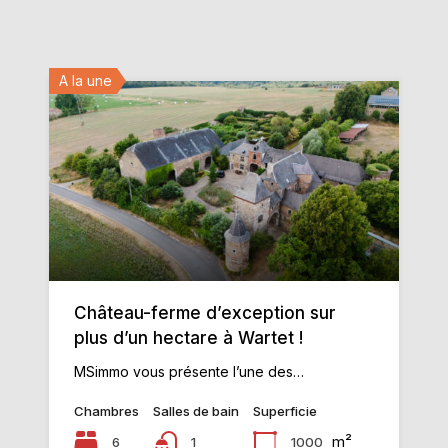
A la une
Château-ferme d’exception sur
plus d’un hectare à Wartet !
MSimmo vous présente l’une des…
Chambres
Salles de bain
Superficie
m²
6
1000
1