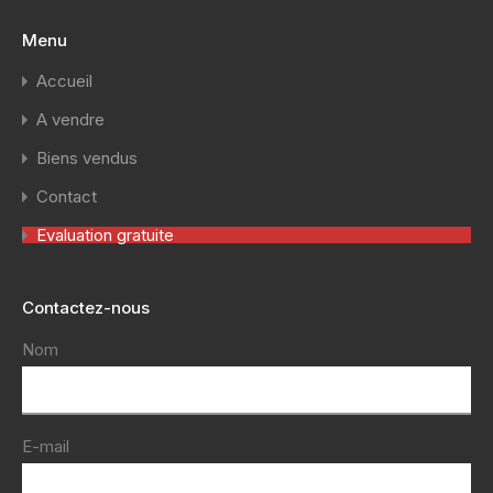
Menu
Accueil
A vendre
Biens vendus
Contact
Evaluation gratuite
Contactez-nous
Nom
E-mail