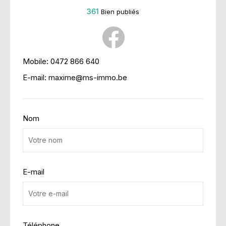
361
Bien publiés
Mobile:
0472 866 640
E-mail:
maxime@ms-immo.be
Nom
E-mail
Téléphone