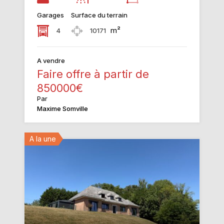
Garages
Surface du terrain
m²
4
10171
A vendre
Faire offre à partir de
850000€
Par
Maxime Somville
A la une