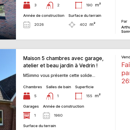
m²
3
190
2
Année de construction
Surface du terrain
Par
m²
2026
402
Arth
Somv
Ven
Maison 5 chambres avec garage,
Fai
atelier et beau jardin à Vedrin !
pa
MSimmo vous présente cette solide…
26
Chambres
Salles de bain
Superficie
m²
5
155
1
Garages
Année de construction
1
1960
Surface du terrain