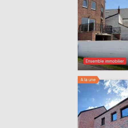
Ensemble immobilier
A la une