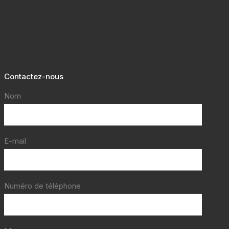
Contactez-nous
Nom
E-mail
Numéro de téléphone