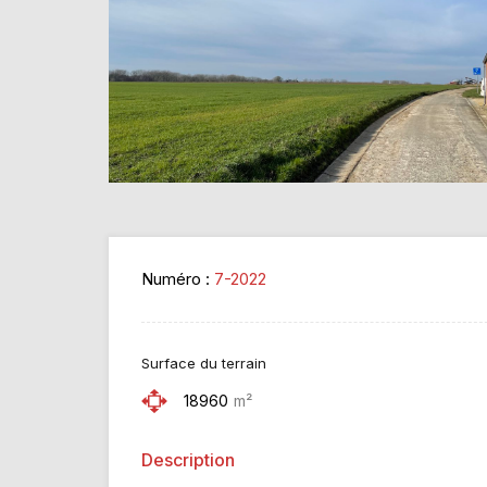
Numéro :
7-2022
Surface du terrain
18960
m²
Description