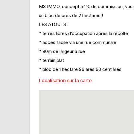
MS IMMO, concept à 1% de commission, vous 
un bloc de près de 2 hectares !
LES ATOUTS :
* terres libres d’occupation après la récolte
* accès facile via une rue communale
* 90m de largeur à rue
* terrain plat
* bloc de 1 hectare 96 ares 60 centiares
Localisation sur la carte