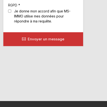
*
RGPD
Je donne mon accord afin que MS-
IMMO utilise mes données pour
répondre à ma requête.
Envoyer un message