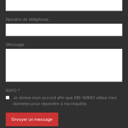
Numéro de téléphone
Message
*
RGPD
Je donne mon accord afin que MS-IMMO utilise mes
données pour répondre à ma requête.