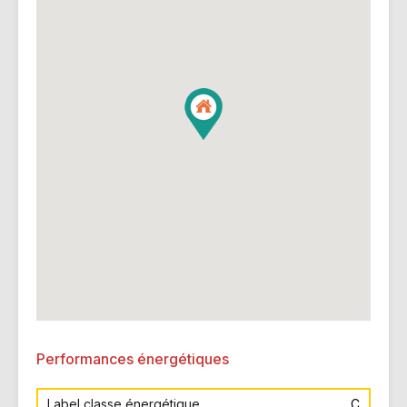
Performances énergétiques
Label classe énergétique
C