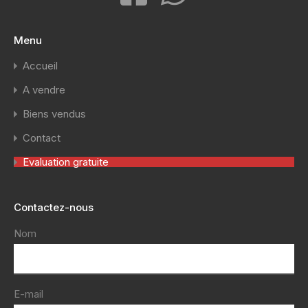
Menu
Accueil
A vendre
Biens vendus
Contact
Evaluation gratuite
Contactez-nous
Nom
E-mail