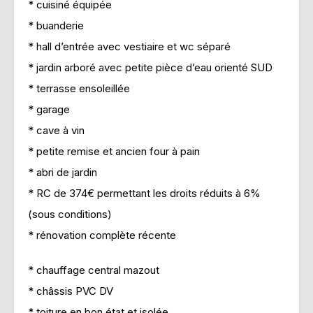
* cuisiné équipée
* buanderie
* hall d’entrée avec vestiaire et wc séparé
* jardin arboré avec petite pièce d’eau orienté SUD
* terrasse ensoleillée
* garage
* cave à vin
* petite remise et ancien four à pain
* abri de jardin
* RC de 374€ permettant les droits réduits à 6%
(sous conditions)
* rénovation complète récente
* chauffage central mazout
* châssis PVC DV
* toiture en bon état et isolée