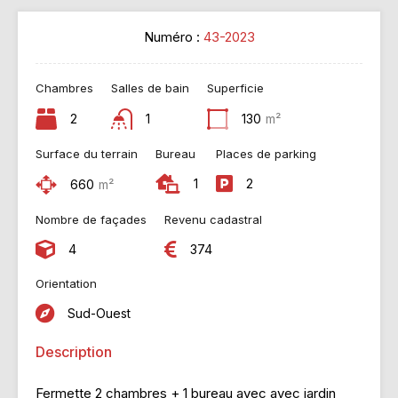
Numéro :
43-2023
Chambres
Salles de bain
Superficie
2
1
130
m²
Surface du terrain
Bureau
Places de parking
1
2
660
m²
Nombre de façades
Revenu cadastral
4
374
Orientation
Sud-Ouest
Description
Fermette 2 chambres + 1 bureau avec avec jardin