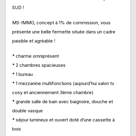
SUD !
MS-IMMO, concept à 1% de commission, vous
présente une belle fermette située dans un cadre
paisible et agréable !
* charme omniprésent
* 2 chambres spacieuses
* 1 bureau
* 1 mezzanine multifonctions (aujourd’hui salon tv
cosy et anciennement 3ème chambre)
* grande salle de bain avec baignoire, douche et
double vasque
* séjour lumineux et ouvert doté d’une cassette à
bois