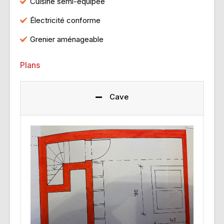
Cuisine semi-équipée
Électricité conforme
Grenier aménageable
Plans
Cave