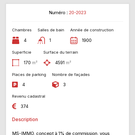
Numéro :
20-2023
Chambres
Salles de bain
Année de construction
4
1
1900
Superficie
Surface du terrain
170
m²
4591
m²
Places de parking
Nombre de façades
4
3
Revenu cadastral
374
Description
MS-IMMO, concept à 1% de commission, vous