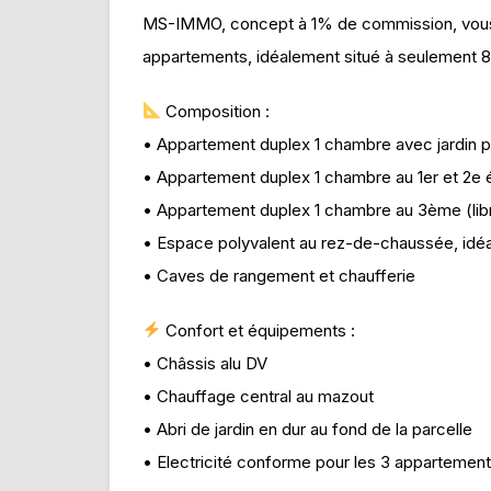
MS-IMMO, concept à 1% de commission, vous
appartements, idéalement situé à seulement 8
Composition :
• Appartement duplex 1 chambre avec jardin pri
• Appartement duplex 1 chambre au 1er et 2e é
• Appartement duplex 1 chambre au 3ème (lib
• Espace polyvalent au rez-de-chaussée, idéal
• Caves de rangement et chaufferie
Confort et équipements :
• Châssis alu DV
• Chauffage central au mazout
• Abri de jardin en dur au fond de la parcelle
• Electricité conforme pour les 3 appartemen