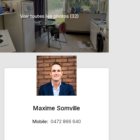
Voir toutes les photos (32)
Maxime Somville
Mobile:
0472 866 640