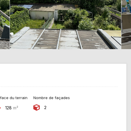
face du terrain
Nombre de façades
2
128
m²