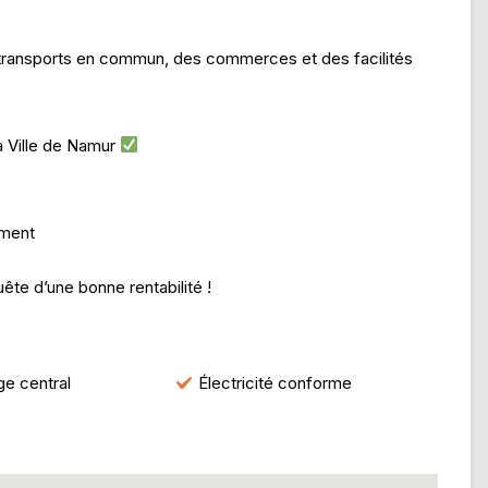
s transports en commun, des commerces et des facilités
a Ville de Namur
ement
te d’une bonne rentabilité !
e central
Électricité conforme