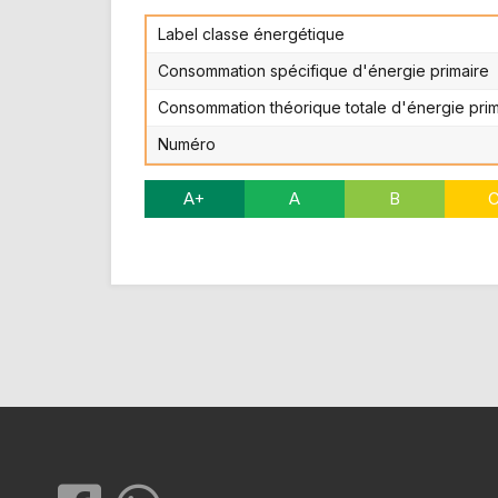
Label classe énergétique
Consommation spécifique d'énergie primaire
Consommation théorique totale d'énergie prim
Numéro
A+
A
B