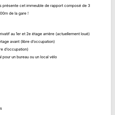
 présente cet immeuble de rapport composé de 3
00m de la gare !
vatif au 1er et 2e étage arrière (actuellement loué)
tage avant (libre d’occupation)
re d’occupation)
 pour un bureau ou un local vélo
ts