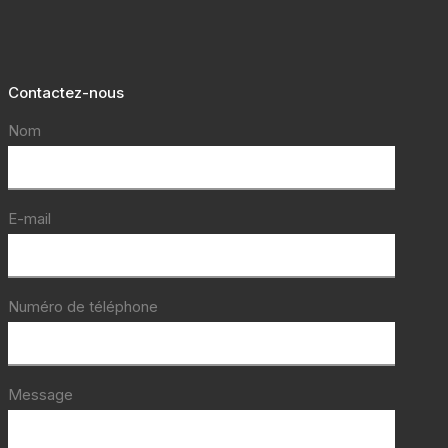
Contactez-nous
Nom
E-mail
Numéro de téléphone
Message