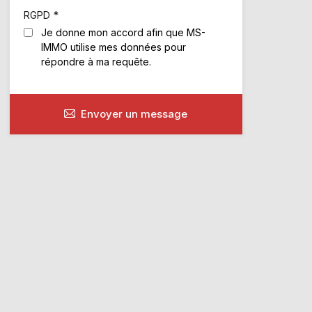
*
RGPD
Je donne mon accord afin que MS-
IMMO utilise mes données pour
répondre à ma requête.
Envoyer un message