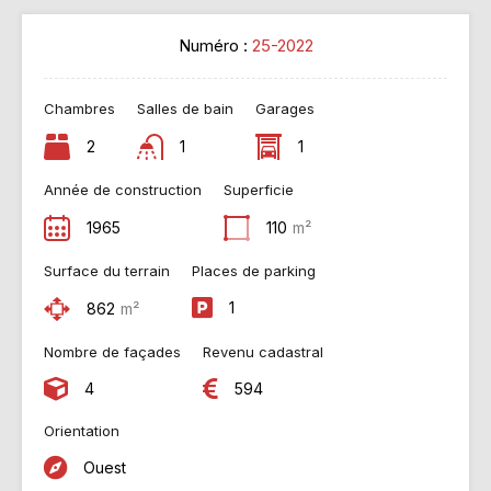
Numéro :
25-2022
Chambres
Salles de bain
Garages
2
1
1
Année de construction
Superficie
1965
110
m²
Surface du terrain
Places de parking
1
862
m²
Nombre de façades
Revenu cadastral
4
594
Orientation
Ouest