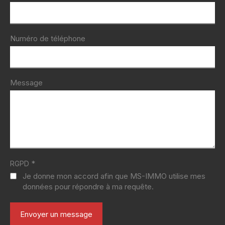
Numéro de téléphone
Message
*
RGPD
Je donne mon accord afin que MS-IMMO utilise mes
données pour répondre à ma requête.