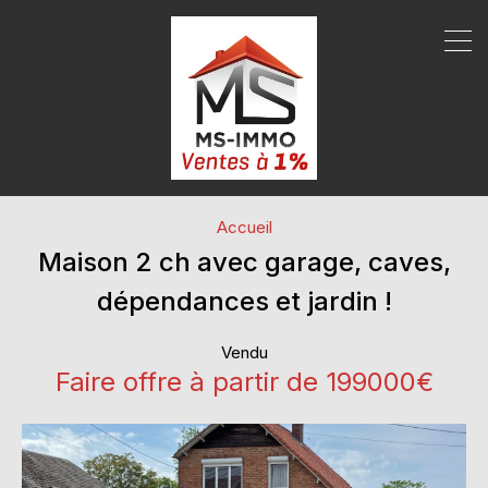
Accueil
Maison 2 ch avec garage, caves,
dépendances et jardin !
Vendu
Faire offre à partir de 199000€