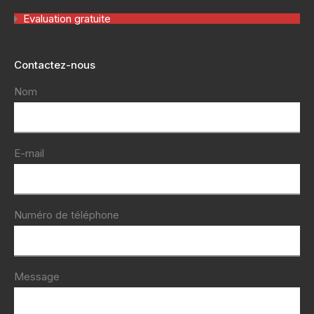
Evaluation gratuite
Contactez-nous
Nom
E-mail
Numéro de téléphone
Message