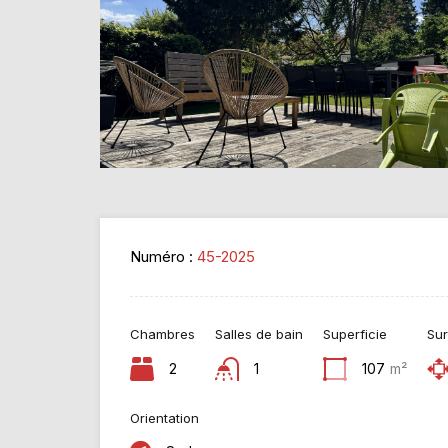
Numéro :
45-2025
Chambres
Salles de bain
Superficie
Sur
2
1
107
m²
Orientation