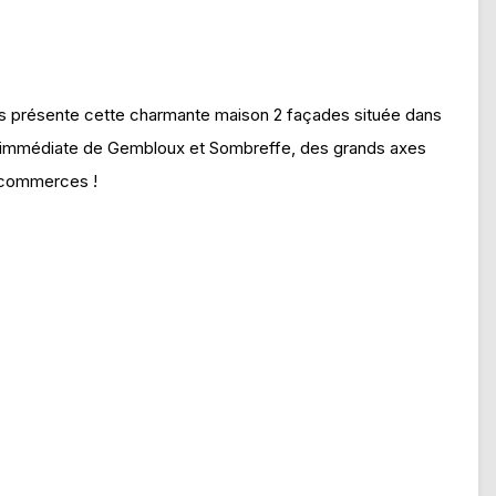
présente cette charmante maison 2 façades située dans
ité immédiate de Gembloux et Sombreffe, des grands axes
s commerces !