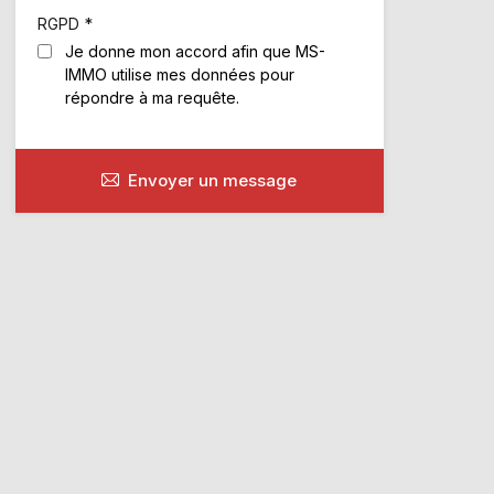
*
RGPD
Je donne mon accord afin que MS-
IMMO utilise mes données pour
répondre à ma requête.
Envoyer un message