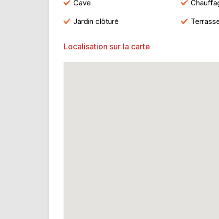
Cave
Chauffag
Jardin clôturé
Terrass
Localisation sur la carte