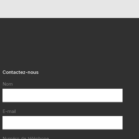
Contactez-nous
Nom
E-mail
Numéro de téléphone