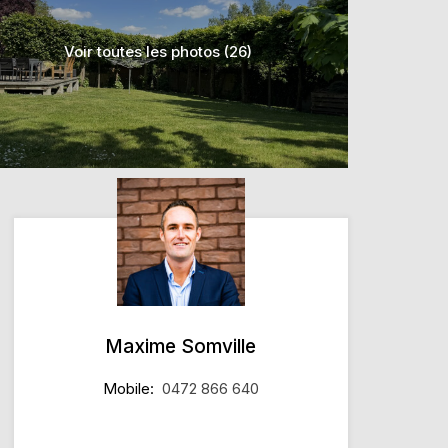
Voir toutes les photos (26)
Maxime Somville
Mobile:
0472 866 640