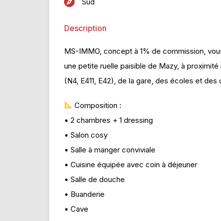
Sud
Description
MS-IMMO, concept à 1% de commission, vous 
une petite ruelle paisible de Mazy, à proxim
(N4, E411, E42), de la gare, des écoles et de
Composition :
• 2 chambres + 1 dressing
• Salon cosy
• Salle à manger conviviale
• Cuisine équipée avec coin à déjeuner
• Salle de douche
• Buanderie
• Cave