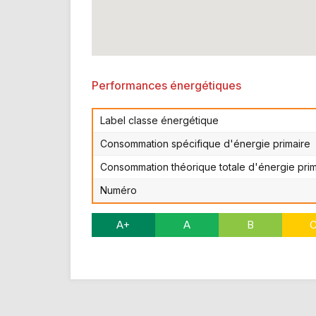
Performances énergétiques
Label classe énergétique
Consommation spécifique d'énergie primaire
Consommation théorique totale d'énergie prim
Numéro
A+
A
B