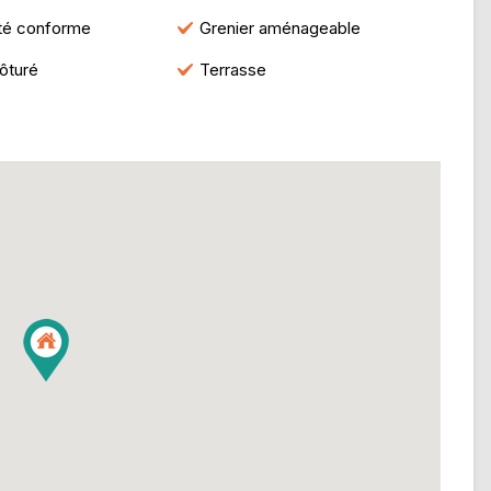
ité conforme
Grenier aménageable
lôturé
Terrasse