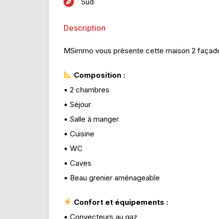
Sud
Description
MSimmo vous présente cette maison 2 façades 
Composition :
• 2 chambres
• Séjour
• Salle à manger
• Cuisine
• WC
• Caves
• Beau grenier aménageable
Confort et équipements :
• Convecteurs au gaz