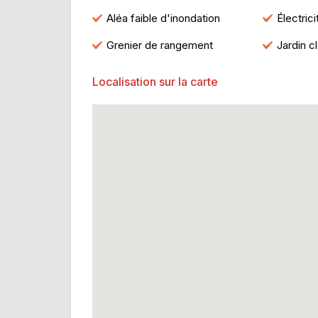
Aléa faible d'inondation
Électric
Grenier de rangement
Jardin c
Localisation sur la carte