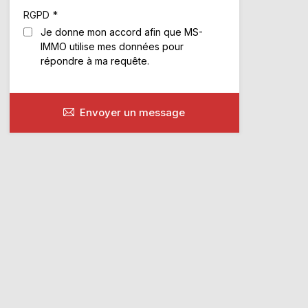
*
RGPD
Je donne mon accord afin que MS-
IMMO utilise mes données pour
répondre à ma requête.
Envoyer un message