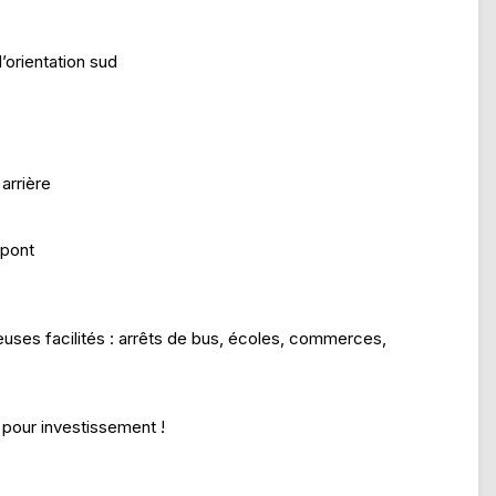
’orientation sud
 arrière
 pont
ses facilités : arrêts de bus, écoles, commerces,
pour investissement !