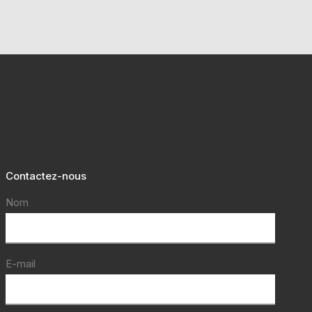
Contactez-nous
Nom
E-mail