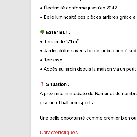
• Électricité conforme jusqu’en 2042
• Belle luminosité des pièces arrières grâce à l
Extérieur :
• Terrain de 171 m²
• Jardin clôturé avec abri de jardin orienté sud
• Terrasse
• Accès au jardin depuis la maison via un petit
Situation :
À proximité immédiate de Namur et de nombreu
piscine et hall omnisports.
Une belle opportunité comme premier bien ou 
Caractéristiques