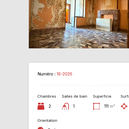
Numéro :
16-2026
Chambres
Salles de bain
Superficie
Surf
2
1
111
m²
Orientation