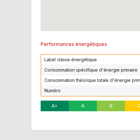
Performances énergétiques
Label classe énergétique
Consommation spécifique d'énergie primaire
Consommation théorique totale d'énergie prim
Numéro
A+
A
B