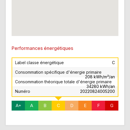
Performances énergétiques
Label classe énergétique
C
Consommation spécifique d'énergie primaire
208 kWh/m²/an
Consommation théorique totale d'énergie primaire
34280 kWh/an
Numéro
20220824005200
A+
A
B
C
D
E
F
G