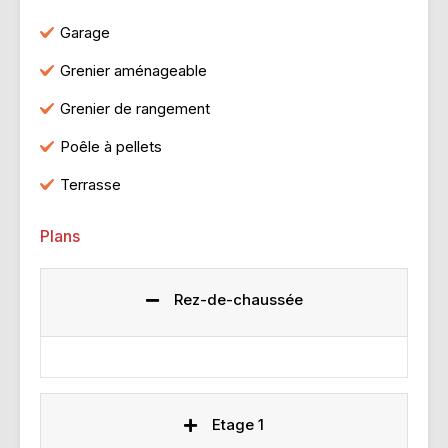
Garage
Grenier aménageable
Grenier de rangement
Poêle à pellets
Terrasse
Plans
Rez-de-chaussée
Etage 1