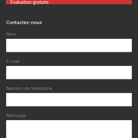
Evaluation gratuite
Contactez-nous
Nom
E-mail
Numéro de téléphone
Message