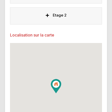
Etage 2
Localisation sur la carte