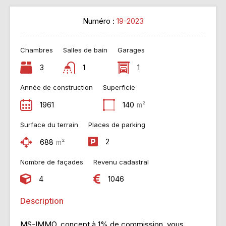
Numéro :
19-2023
Chambres
Salles de bain
Garages
3
1
1
Année de construction
Superficie
1961
140
m²
Surface du terrain
Places de parking
2
688
m²
Nombre de façades
Revenu cadastral
4
1046
Description
MS-IMMO, concept à 1% de commission, vous