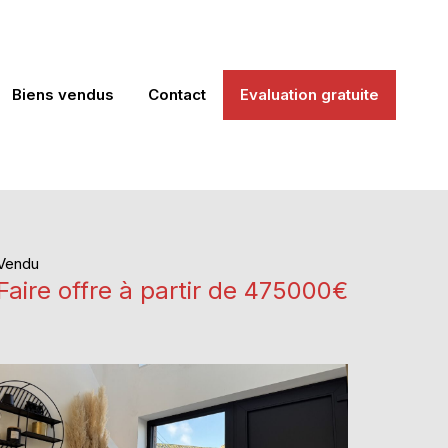
Biens vendus
Contact
Evaluation gratuite
Vendu
Faire offre à partir de 475000€