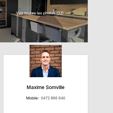
Voir toutes les photos (32)
Maxime Somville
Mobile:
0472 866 640