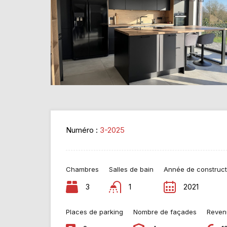
Numéro :
3-2025
Chambres
Salles de bain
Année de construct
3
1
2021
Places de parking
Nombre de façades
Reven