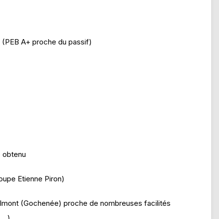
 (PEB A+ proche du passif)
e obtenu
roupe Etienne Piron)
nelmont (Gochenée) proche de nombreuses facilités
,…)