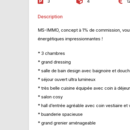
3
4
1
Description
MS-IMMO, concept à 1% de commission, vous
énergétiques impressionnantes !
* 3 chambres
* grand dressing
* salle de bain design avec baignoire et douch
* séjour ouvert ultra lumineux
* très belle cuisine équipée avec coin à déjeu
* salon cosy
* hall d’entrée agréable avec coin vestiaire et
* buanderie spacieuse
* grand grenier aménageable