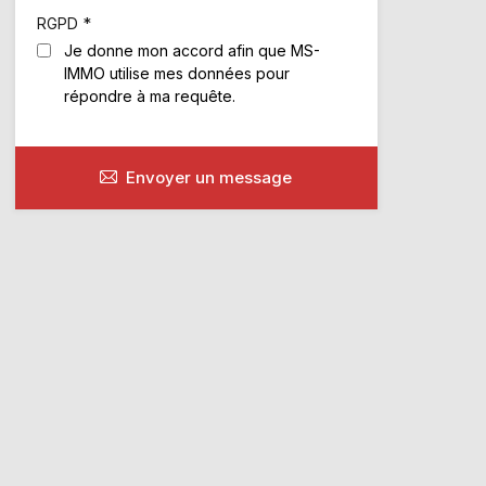
*
RGPD
Je donne mon accord afin que MS-
IMMO utilise mes données pour
répondre à ma requête.
Envoyer un message