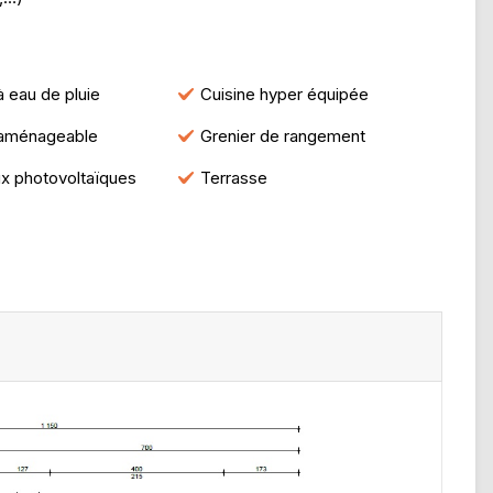
à eau de pluie
Cuisine hyper équipée
 aménageable
Grenier de rangement
x photovoltaïques
Terrasse