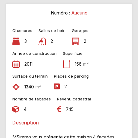
Numéro :
Aucune
Chambres
Salles de bain
Garages
3
2
2
Année de construction
Superficie
2011
156
m²
Surface du terrain
Places de parking
2
1340
m²
Nombre de façades
Revenu cadastral
4
745
Description
MSimmo vous présente cette maison 4 façades