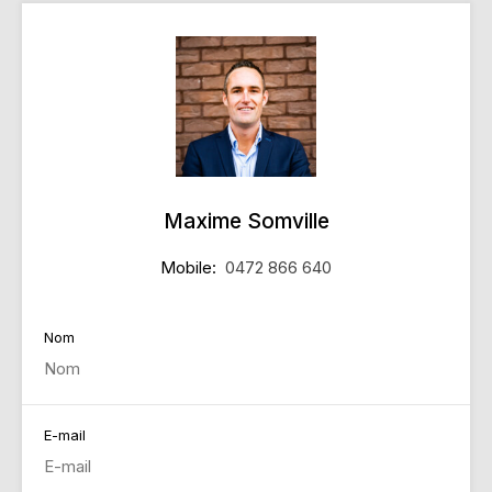
Maxime Somville
Mobile:
0472 866 640
Nom
E-mail