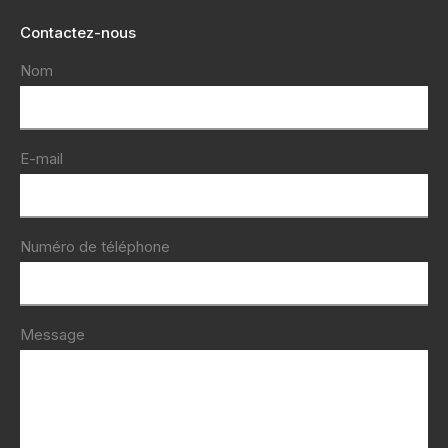
Contactez-nous
Nom
E-mail
Numéro de téléphone
Message