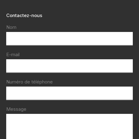
Contactez-nous
Nom
E-mail
Numéro de téléphone
Message