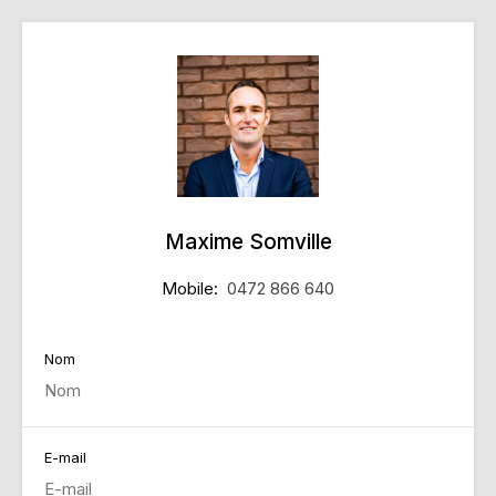
Maxime Somville
Mobile:
0472 866 640
Nom
E-mail