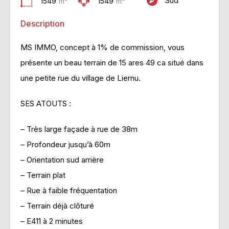
Sud
1549
m²
1549
m²
Description
MS IMMO, concept à 1% de commission, vous
présente un beau terrain de 15 ares 49 ca situé dans
une petite rue du village de Liernu.
SES ATOUTS :
– Très large façade à rue de 38m
– Profondeur jusqu’à 60m
– Orientation sud arrière
– Terrain plat
– Rue à faible fréquentation
– Terrain déjà clôturé
– E411 à 2 minutes