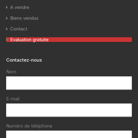
A vendre
Biens vendus
Contact
Evaluation gratuite
Contactez-nous
Nom
E-mail
Numéro de téléphone