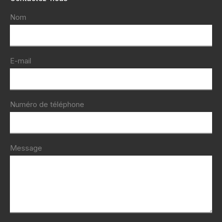
Nom
E-mail
Numéro de téléphone
Message