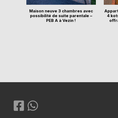
Maison neuve 3 chambres avec
Appar
possibilité de suite parentale –
4 kot
PEB A à Vezin !
offr