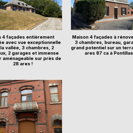
la 4 façades entièrement
Maison 4 façades à rénov
e avec vue exceptionnelle
3 chambres, bureau, gar
 la vallée, 3 chambres, 2
grand potentiel sur un terr
ux, 2 garages et immense
ares 87 ca à Pontillas
r aménageable sur près de
28 ares !