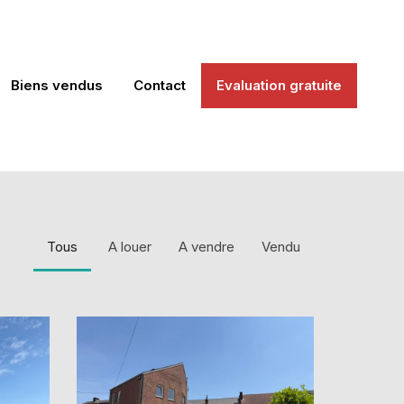
Biens vendus
Contact
Evaluation gratuite
Tous
A louer
A vendre
Vendu