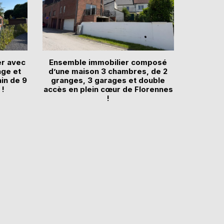
er avec
Ensemble immobilier composé
age et
d’une maison 3 chambres, de 2
ain de 9
granges, 3 garages et double
 !
accès en plein cœur de Florennes
!