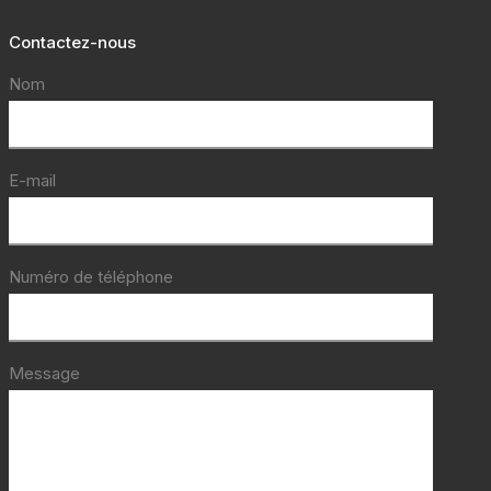
Contactez-nous
Nom
E-mail
Numéro de téléphone
Message