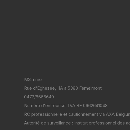
MSimmo
Rue d'Eghezée, 11A à 5380 Fernelmont
0472/8666640
Numéro d'entreprise TVA BE 0662641048
RC professionnelle et cautionnement via AXA Belgiu
Autorité de surveillance : Institut professionnel des