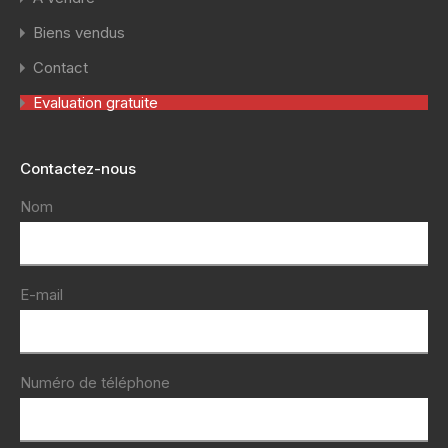
Biens vendus
Contact
Evaluation gratuite
Contactez-nous
Nom
E-mail
Numéro de téléphone