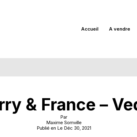
Accueil
A vendre
rry & France – Ve
Par
Maxime Somville
Publié en Le
Déc 30, 2021