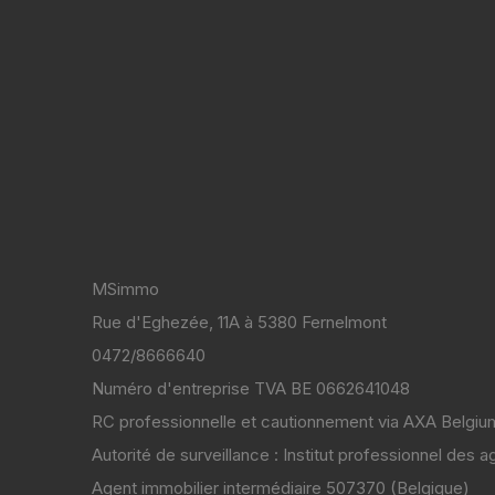
MSimmo
Rue d'Eghezée, 11A à 5380 Fernelmont
0472/8666640
Numéro d'entreprise TVA BE 0662641048
RC professionnelle et cautionnement via AXA Belgiu
Autorité de surveillance : Institut professionnel des