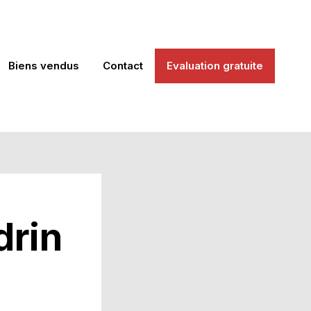
Biens vendus
Contact
Evaluation gratuite
drin