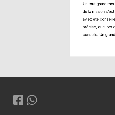
Un tout grand merc
de la maison s’est
aviez été conseill
précise, que lors
conseils. Un grand