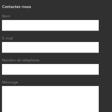
Contactez-nous
Nom
E-mail
Numéro de téléphone
Message