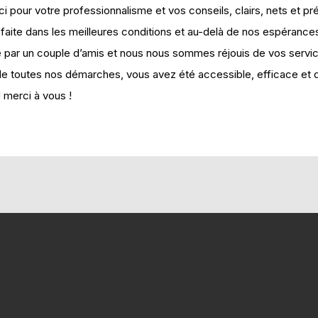
i pour votre professionnalisme et vos conseils, clairs, nets et pr
 faite dans les meilleures conditions et au-delà de nos espérance
é par un couple d’amis et nous nous sommes réjouis de vos servi
 de toutes nos démarches, vous avez été accessible, efficace et 
 merci à vous !