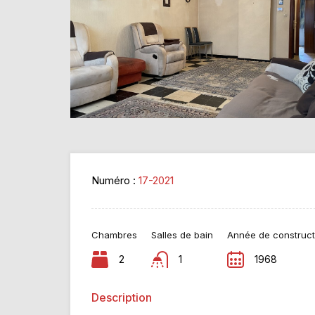
Numéro :
17-2021
Chambres
Salles de bain
Année de construct
2
1
1968
Description