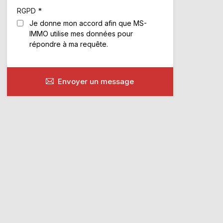
*
RGPD
Je donne mon accord afin que MS-
IMMO utilise mes données pour
répondre à ma requête.
Envoyer un message