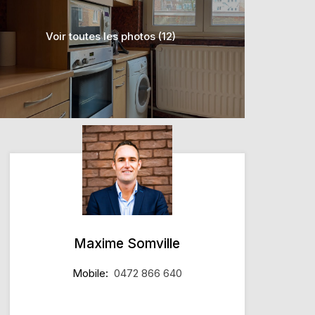
Voir toutes les photos (12)
Maxime Somville
Mobile:
0472 866 640