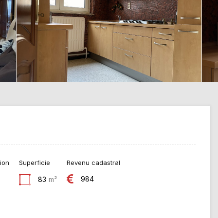
ion
Superficie
Revenu cadastral
984
83
m²