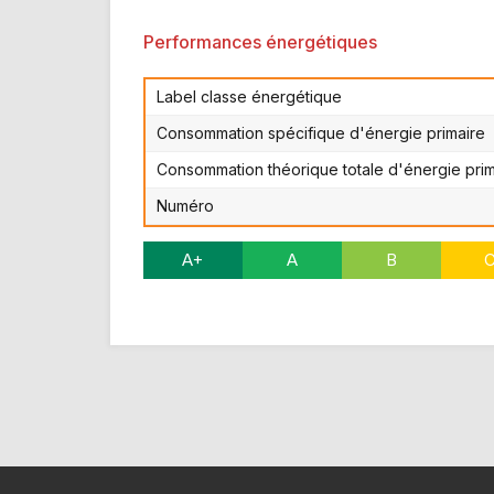
Performances énergétiques
Label classe énergétique
Consommation spécifique d'énergie primaire
Consommation théorique totale d'énergie prim
Numéro
A+
A
B