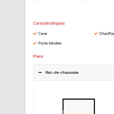
Caractéristiques
Cave
Chauffag
Porte blindée
Plans
Rez-de-chaussée