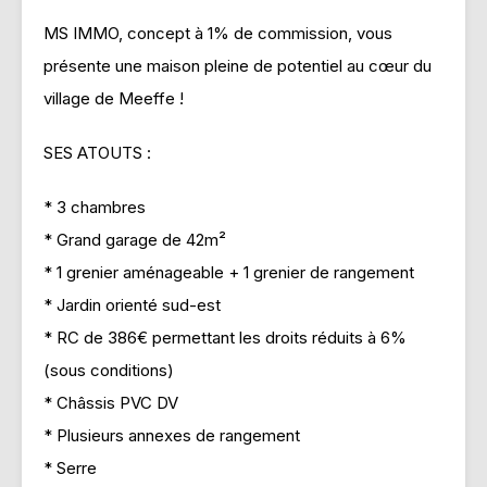
MS IMMO, concept à 1% de commission, vous
présente une maison pleine de potentiel au cœur du
village de Meeffe !
SES ATOUTS :
* 3 chambres
* Grand garage de 42m²
* 1 grenier aménageable + 1 grenier de rangement
* Jardin orienté sud-est
* RC de 386€ permettant les droits réduits à 6%
(sous conditions)
* Châssis PVC DV
* Plusieurs annexes de rangement
* Serre