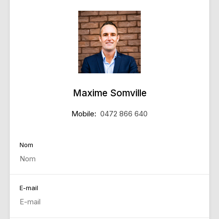
Maxime Somville
Mobile:
0472 866 640
Nom
E-mail