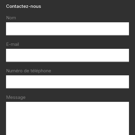
Contactez-nous
Nom
E-mail
Numéro de téléphone
Message