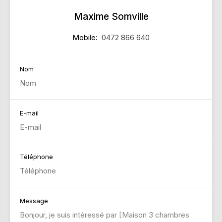
Maxime Somville
Mobile:
0472 866 640
Nom
E-mail
Téléphone
Message