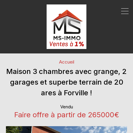
Accueil
Maison 3 chambres avec grange, 2
garages et superbe terrain de 20
ares à Forville !
Vendu
Faire offre à partir de 265000€