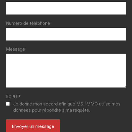
Numéro de téléphone
Message
*
RGPD
Je donne mon accord afin que MS-IMMO utilise mes
données pour répondre à ma requête.