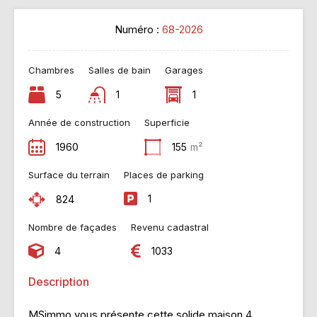
Numéro :
68-2026
Chambres
Salles de bain
Garages
5
1
1
Année de construction
Superficie
1960
155
m²
Surface du terrain
Places de parking
1
824
Nombre de façades
Revenu cadastral
4
1033
Description
MSimmo vous présente cette solide maison 4