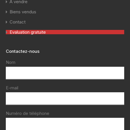
A vendre
Biens vendus
Contact
Evaluation gratuite
Contactez-nous
Nom
E-mail
Numéro de téléphone