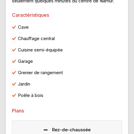
seulement quelques minutes du centre de Namur.
Caractéristiques
Cave
Chauffage central
Cuisine semi-équipée
Garage
Grenier de rangement
Jardin
Poêle à bois
Plans
Rez-de-chaussée