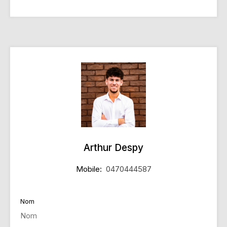
Arthur Despy
Mobile:
0470444587
Nom