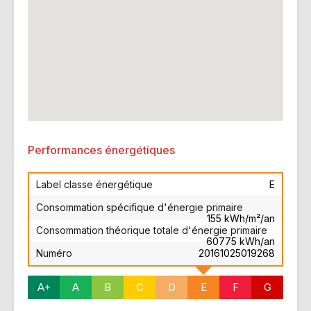
Performances énergétiques
Label classe énergétique
E
Consommation spécifique d'énergie primaire
155 kWh/m²/an
Consommation théorique totale d'énergie primaire
60775 kWh/an
Numéro
20161025019268
A+
A
B
C
D
E
F
G