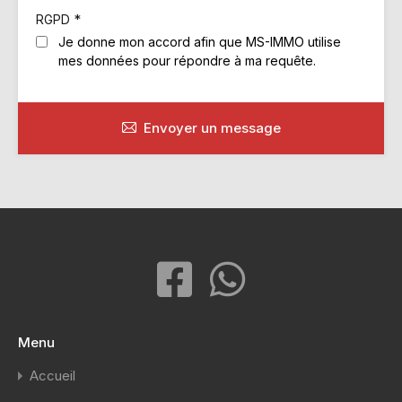
*
RGPD
Je donne mon accord afin que MS-IMMO utilise
mes données pour répondre à ma requête.
Envoyer un message
Menu
Accueil