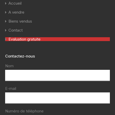
Accueil
A vendre
Biens vendus
Contact
Evaluation gratuite
Contactez-nous
Nom
E-mail
Numéro de téléphone