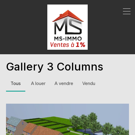
Gallery 3 Columns
Tous
A louer
A vendre
Vendu