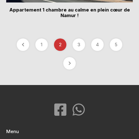
Appartement 1 chambre au calme en plein cœur de
Namur !
1
2
3
4
5
Menu