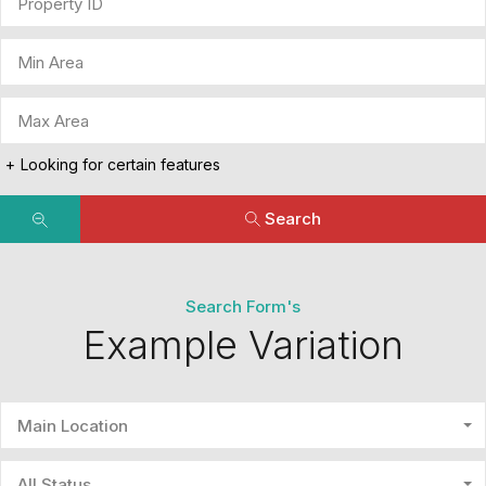
Looking for certain features
Search
Search Form's
Example Variation
Main Location
All Status