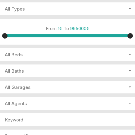
All Types
From
1€
To
995000€
All Beds
All Baths
All Garages
All Agents