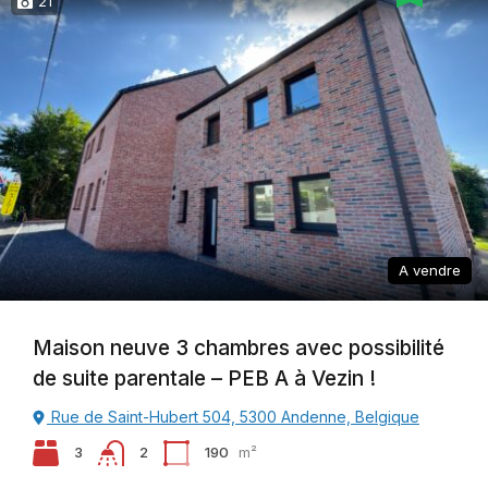
21
A vendre
Maison neuve 3 chambres avec possibilité
de suite parentale – PEB A à Vezin !
Rue de Saint-Hubert 504, 5300 Andenne, Belgique
3
190
m²
2