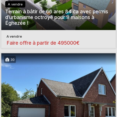
A vendre
Terrain à bâtir de 66 ares 84 ca avec permis
d’urbanisme octroyé pour 9 maisons à
Éghezée !
A vendre
Faire offre à partir de 495000€
30