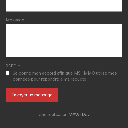
Message
*
RGPD
Je donne mon accord afin que MS-IMMO utilise mes
données pour répondre à ma requête.
Une réalisation
MAWI Dev