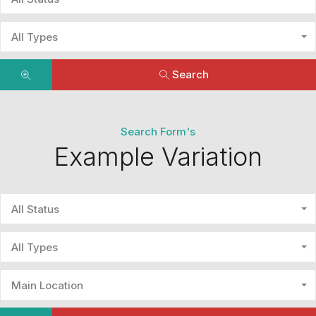
All Types
Search
Search Form's
Example Variation
All Status
All Types
Main Location