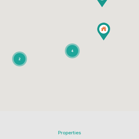
4
2
Properties