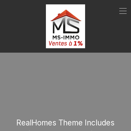
RealHomes Theme Includes