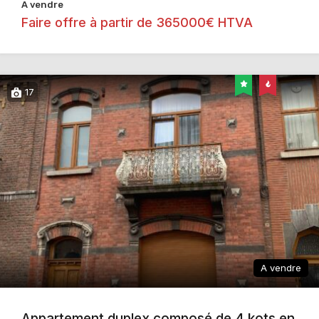
A vendre
Faire offre à partir de 365000€ HTVA
17
A vendre
Appartement duplex composé de 4 kots en