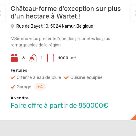
Château-ferme d’exception sur plus
d’un hectare à Wartet !
Rue de Bayet 10, 5024 Namur, Belgique
MSimmo vous présente l’une des propriétés les plus
remarquables de la région…
6
1000
m²
1
Features
Citerne à eau de pluie
Cuisine équipée
Garage
+4
A vendre
Faire offre à partir de 850000€