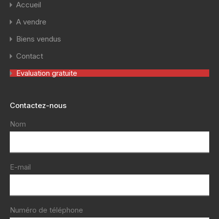
Accueil
A vendre
Biens vendus
Contact
Evaluation gratuite
Contactez-nous
Nom
E-mail
Numéro de téléphone