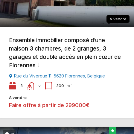
A vendre
Ensemble immobilier composé d’une
maison 3 chambres, de 2 granges, 3
garages et double accès en plein cœur de
Florennes !
Rue du Viveroux 11, 5620 Florennes, Belgique
3
300
m²
2
A vendre
Faire offre à partir de 299000€