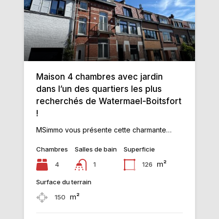
Maison 4 chambres avec jardin
dans l’un des quartiers les plus
recherchés de Watermael-Boitsfort
!
MSimmo vous présente cette charmante…
Chambres
Salles de bain
Superficie
m²
4
126
1
Surface du terrain
m²
150