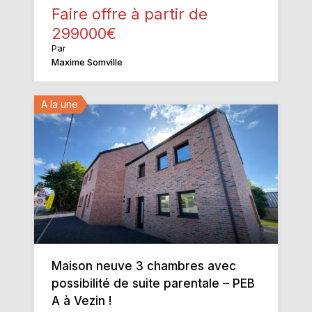
Faire offre à partir de
299000€
Par
Maxime Somville
A la une
Maison neuve 3 chambres avec
possibilité de suite parentale – PEB
A à Vezin !