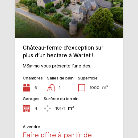
Château-ferme d’exception sur
plus d’un hectare à Wartet !
MSimmo vous présente l’une des…
Chambres
Salles de bain
Superficie
m²
6
1000
1
Garages
Surface du terrain
m²
4
10171
A vendre
Faire offre à partir de