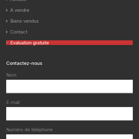
A vendre
Biens vendus
Contact
Evaluation gratuite
Contactez-nous
Nom
E-mail
Numéro de téléphone