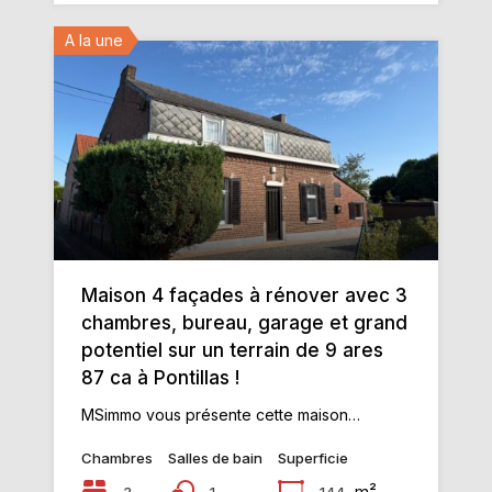
A la une
Maison 4 façades à rénover avec 3
chambres, bureau, garage et grand
potentiel sur un terrain de 9 ares
87 ca à Pontillas !
MSimmo vous présente cette maison…
Chambres
Salles de bain
Superficie
m²
3
144
1