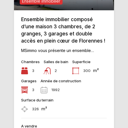
Ensemble immobilier
Ensemble immobilier composé
d’une maison 3 chambres, de 2
granges, 3 garages et double
accès en plein cœur de Florennes !
MSimmo vous présente un ensemble…
Chambres
Salles de bain
Superficie
m²
3
300
2
Garages
Année de construction
3
1992
Surface du terrain
m²
326
A vendre