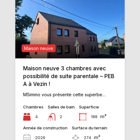
Maison neuve
Maison neuve 3 chambres avec
possibilité de suite parentale – PEB
A à Vezin !
MSimmo vous présente cette superbe…
Chambres
Salles de bain
Superficie
m²
4
188
2
Année de construction
Surface du terrain
m²
2026
274