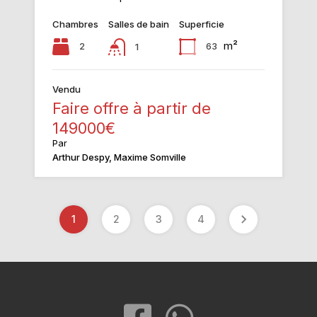
Chambres
Salles de bain
Superficie
m²
2
63
1
Vendu
Faire offre à partir de
149000€
Par
Arthur Despy, Maxime Somville
1
2
3
4