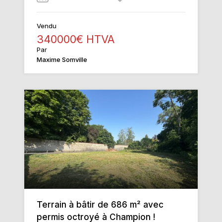
Vendu
340000€ HTVA
Par
Maxime Somville
Terrain à bâtir de 686 m² avec
permis octroyé à Champion !