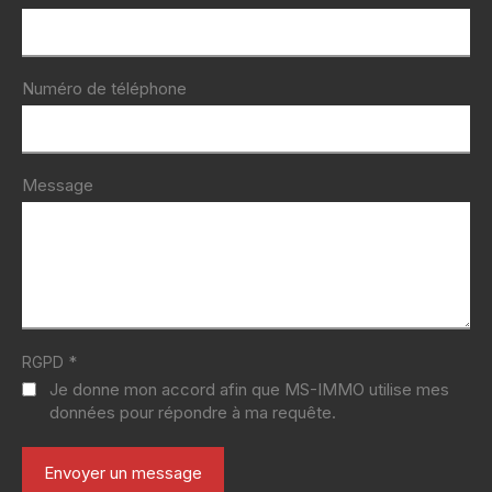
Numéro de téléphone
Message
*
RGPD
Je donne mon accord afin que MS-IMMO utilise mes
données pour répondre à ma requête.