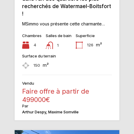
recherchés de Watermael-Boitsfort
!
MSimmo vous présente cette charmante…
Chambres
Salles de bain
Superficie
m²
4
126
1
Surface du terrain
m²
150
Vendu
Faire offre à partir de
499000€
Par
Arthur Despy, Maxime Somville