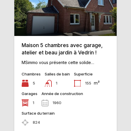
Maison 5 chambres avec garage,
atelier et beau jardin à Vedrin !
MSimmo vous présente cette solide…
Chambres
Salles de bain
Superficie
m²
5
155
1
Garages
Année de construction
1
1960
Surface du terrain
824